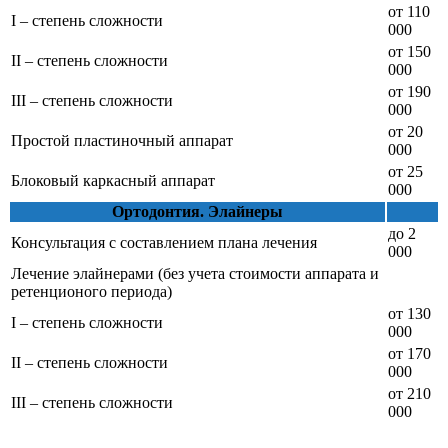
от 110
I – степень сложности
000
от 150
II – степень сложности
000
от 190
III – степень сложности
000
от 20
Простой пластиночный аппарат
000
от 25
Блоковый каркасный аппарат
000
Ортодонтия. Элайнеры
до 2
Консультация с составлением плана лечения
000
Лечение элайнерами (без учета стоимости аппарата и
ретенционого периода)
от 130
I – степень сложности
000
от 170
II – степень сложности
000
от 210
III – степень сложности
000