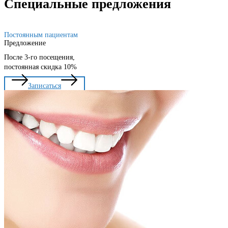
Специальные предложения
Удаление «зуба мудрости»
Постоянным пациентам
Предложение
После 3-го посещения,
постоянная скидка 10%
Записаться