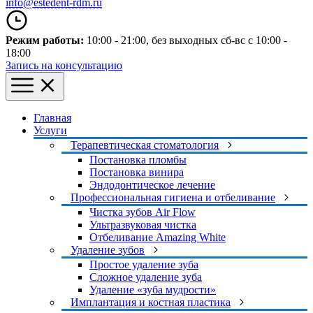
info@estedent-rdm.ru
Режим работы:
10:00 - 21:00
, без выходных
сб-вс с 10:00 -
18:00
Запись на консультацию
Главная
Услуги
Терапевтическая стоматология
Постановка пломбы
Постановка винира
Эндодонтическое лечение
Профессиональная гигиена и отбеливание
Чистка зубов Air Flow
Ультразвуковая чистка
Отбеливание Amazing White
Удаление зубов
Простое удаление зуба
Сложное удаление зуба
Удаление «зуба мудрости»
Имплантация и костная пластика