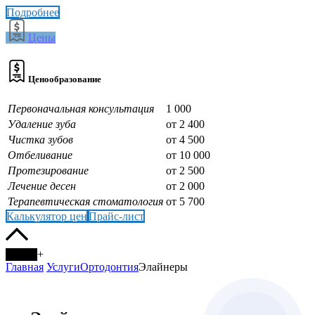
Подробнее
Цены
Ценообразование
Первоначальная консультация
1 000
Удаление зуба
от 2 400
Чистка зубов
от 4 500
Отбеливание
от 10 000
Протезирование
от 2 500
Лечение десен
от 2 000
Терапевтическая стоматология
от 5 700
Калькулятор цен
Прайс-лист
+
Главная
Услуги
Ортодонтия
Элайнеры