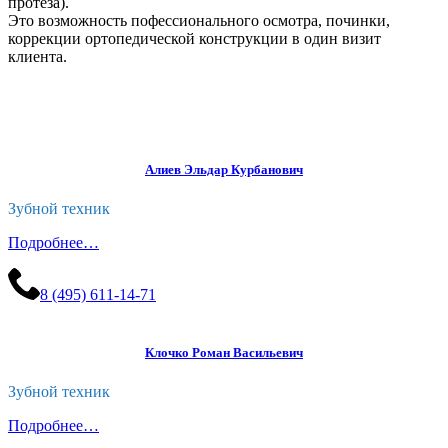
протеза).
Это возможность пофессионального осмотра, починки,
коррекции ортопедической конструкции в один визит
клиента.
Алиев Эльдар Курбанович
Зубной техник
Подробнее…
8 (495) 611-14-71
Клочко Роман Васильевич
Зубной техник
Подробнее…