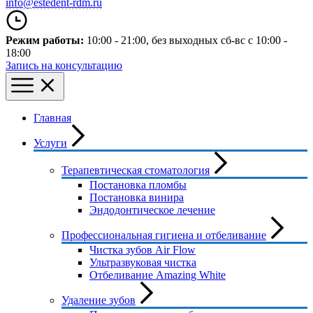
info@estedent-rdm.ru
Режим работы:
10:00 - 21:00
, без выходных
сб-вс с 10:00 -
18:00
Запись на консультацию
Главная
Услуги
Терапевтическая стоматология
Постановка пломбы
Постановка винира
Эндодонтическое лечение
Профессиональная гигиена и отбеливание
Чистка зубов Air Flow
Ультразвуковая чистка
Отбеливание Amazing White
Удаление зубов