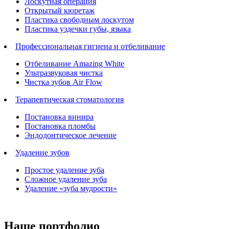
Лоскутная операция
Открытый кюретаж
Пластика свободным лоскутом
Пластика уздечки губы, языка
Профессиональная гигиена и отбеливание
Отбеливание Amazing White
Ультразвуковая чистка
Чистка зубов Air Flow
Терапевтическая стоматология
Постановка винира
Постановка пломбы
Эндодонтическое лечение
Удаление зубов
Простое удаление зуба
Сложное удаление зуба
Удаление «зуба мудрости»
Наше портфолио