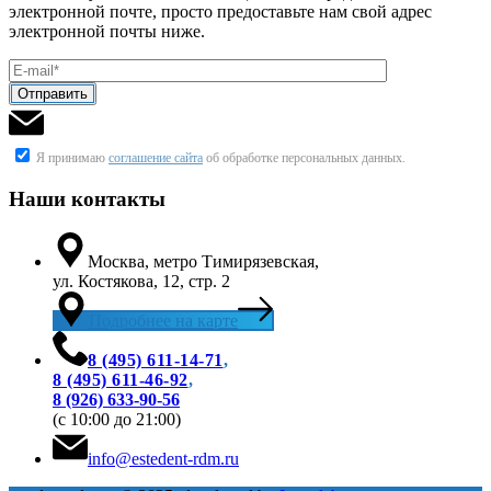
электронной почте, просто предоставьте нам свой адрес
электронной почты ниже.
Я принимаю
соглашение сайта
об обработке персональных данных.
Наши контакты
Москва, метро Тимирязевская,
ул. Костякова, 12, стр. 2
Подробнее на карте
8 (495) 611-14-71
,
8 (495) 611‑46-92
,
8 (926) 633-90-56
(с 10:00 до 21:00)
info@estedent-rdm.ru