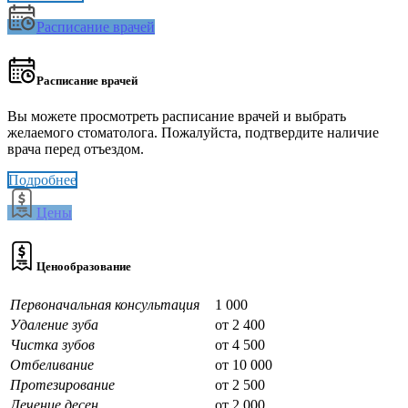
Расписание врачей
Расписание врачей
Вы можете просмотреть расписание врачей и выбрать
желаемого стоматолога. Пожалуйста, подтвердите наличие
врача перед отъездом.
Подробнее
Цены
Ценообразование
Первоначальная консультация
1 000
Удаление зуба
от 2 400
Чистка зубов
от 4 500
Отбеливание
от 10 000
Протезирование
от 2 500
Лечение десен
от 2 000