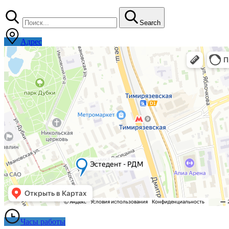
Search
Адрес
Часы работы