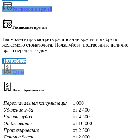
Расписание врачей
Расписание врачей
Вы можете просмотреть расписание врачей и выбрать
желаемого стоматолога. Пожалуйста, подтвердите наличие
врача перед отъездом.
Подробнее
Цены
Ценообразование
Первоначальная консультация
1 000
Удаление зуба
от 2 400
Чистка зубов
от 4 500
Отбеливание
от 10 000
Протезирование
от 2 500
Лечение десен
от 2 000