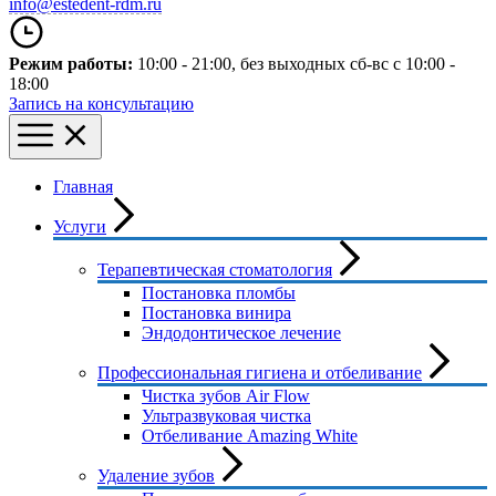
info@estedent-rdm.ru
Режим работы:
10:00 - 21:00
, без выходных
сб-вс с 10:00 -
18:00
Запись на консультацию
Главная
Услуги
Терапевтическая стоматология
Постановка пломбы
Постановка винира
Эндодонтическое лечение
Профессиональная гигиена и отбеливание
Чистка зубов Air Flow
Ультразвуковая чистка
Отбеливание Amazing White
Удаление зубов