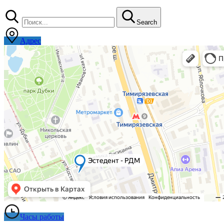
Search
Адрес
Часы работы