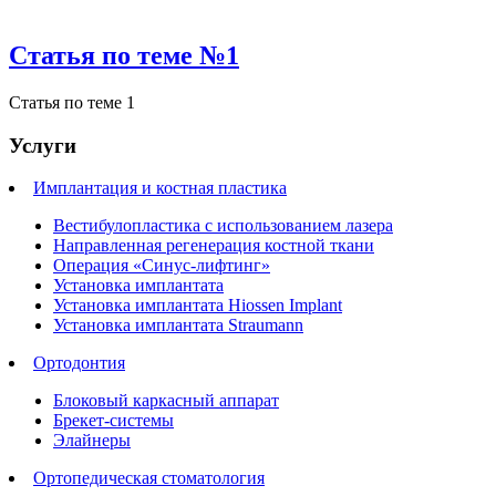
Статья по теме №1
Статья по теме 1
Услуги
Имплантация и костная пластика
Вестибулопластика с использованием лазера
Направленная регенерация костной ткани
Операция «Синус-лифтинг»
Установка имплантата
Установка имплантата Hiossen Implant
Установка имплантата Straumann
Ортодонтия
Блоковый каркасный аппарат
Брекет-системы
Элайнеры
Ортопедическая стоматология