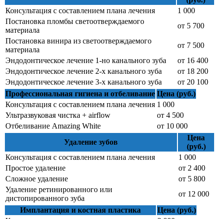
Консультация с составлением плана лечения
1 000
Постановка пломбы светоотверждаемого
от 5 700
материала
Постановка винира из светоотверждаемого
от 7 500
материала
Эндодонтическое лечение 1-но канального зуба
от 16 400
Эндодонтическое лечение 2-х канального зуба
от 18 200
Эндодонтическое лечение 3-х канального зуба
от 20 100
Профессиональная гигиена и отбеливание
Цена (руб.)
Консультация с составлением плана лечения
1 000
Ультразвуковая чистка + airflow
от 4 500
Отбеливание Amazing White
от 10 000
Цена
Удаление зубов
(руб.)
Консультация с составлением плана лечения
1 000
Простое удаление
от 2 400
Сложное удаление
от 5 800
Удаление ретинированного или
от 12 000
дистопированного зуба
Имплантация и костная пластика
Цена (руб.)