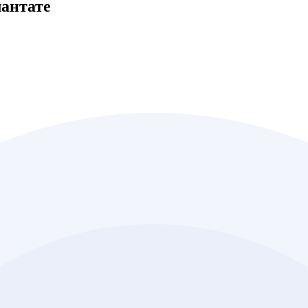
антате