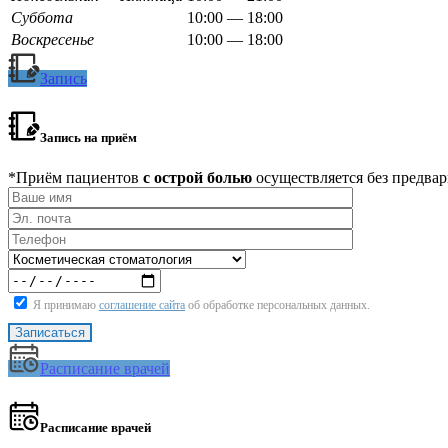
Суббота
10:00 — 18:00
Воскресенье
10:00 — 18:00
Запись
Запись на приём
*Приём пациентов
с острой болью
осуществляется без предвар
Я принимаю
соглашение сайта
об обработке персональных данных.
Расписание врачей
Расписание врачей