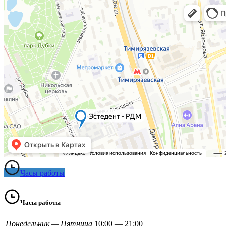
Часы работы
Часы работы
Понедельник — Пятница
10:00 — 21:00