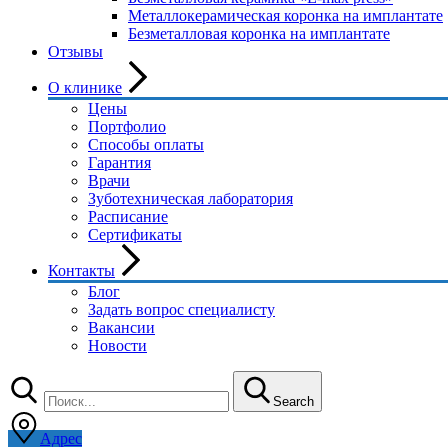
Металлокерамическая коронка на имплантате
Безметалловая коронка на имплантате
Отзывы
О клинике
Цены
Портфолио
Способы оплаты
Гарантия
Врачи
Зуботехническая лаборатория
Расписание
Сертификаты
Контакты
Блог
Задать вопрос специалисту
Вакансии
Новости
Search
Адрес