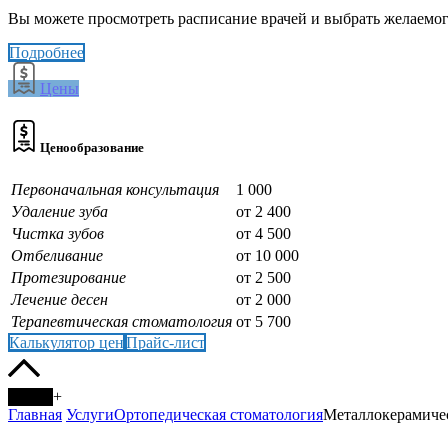
Вы можете просмотреть расписание врачей и выбрать желаемого
Подробнее
Цены
Ценообразование
Первоначальная консультация
1 000
Удаление зуба
от 2 400
Чистка зубов
от 4 500
Отбеливание
от 10 000
Протезирование
от 2 500
Лечение десен
от 2 000
Терапевтическая стоматология
от 5 700
Калькулятор цен
Прайс-лист
+
Главная
Услуги
Ортопедическая стоматология
Металлокерамичес