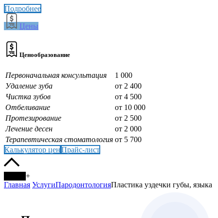
Подробнее
Цены
Ценообразование
Первоначальная консультация
1 000
Удаление зуба
от 2 400
Чистка зубов
от 4 500
Отбеливание
от 10 000
Протезирование
от 2 500
Лечение десен
от 2 000
Терапевтическая стоматология
от 5 700
Калькулятор цен
Прайс-лист
+
Главная
Услуги
Пародонтология
Пластика уздечки губы, языка