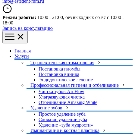
info@estedent-rdm.ru
Режим работы:
10:00 - 21:00
, без выходных
сб-вс с 10:00 -
18:00
Запись на консультацию
Главная
Услуги
Терапевтическая стоматология
Постановка пломбы
Постановка винира
Эндодонтическое лечение
Профессиональная гигиена и отбеливание
Чистка зубов Air Flow
Ультразвуковая чистка
Отбеливание Amazing White
Удаление зубов
Простое удаление зуба
Сложное удаление зуба
Удаление «зуба мудрости»
Имплантация и костная пластика