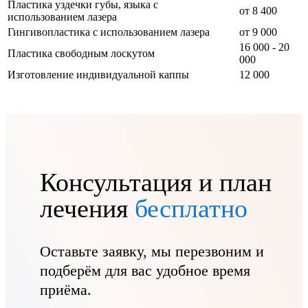
Пластика уздечки губы, языка с
от 8 400
использованием лазера
Гингивопластика с использованием лазера
от 9 000
16 000 - 20
Пластика свободным лоскутом
000
Изготовление индивидуальной каппы
12 000
Консультация и план
лечения
бесплатно
Оставьте заявку, мы перезвоним и
подберём для вас удобное время
приёма.