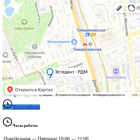
Часы работы
Часы работы
Понедельник — Пятница
10:00 — 21:00