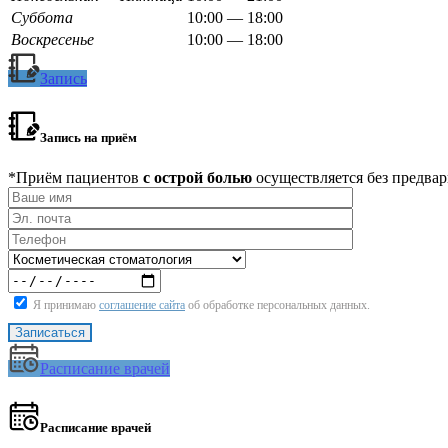
Суббота
10:00 — 18:00
Воскресенье
10:00 — 18:00
Запись
Запись на приём
*Приём пациентов
с острой болью
осуществляется без предвар
Я принимаю
соглашение сайта
об обработке персональных данных.
Расписание врачей
Расписание врачей