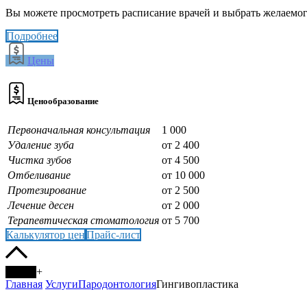
Вы можете просмотреть расписание врачей и выбрать желаемого
Подробнее
Цены
Ценообразование
Первоначальная консультация
1 000
Удаление зуба
от 2 400
Чистка зубов
от 4 500
Отбеливание
от 10 000
Протезирование
от 2 500
Лечение десен
от 2 000
Терапевтическая стоматология
от 5 700
Калькулятор цен
Прайс-лист
+
Главная
Услуги
Пародонтология
Гингивопластика