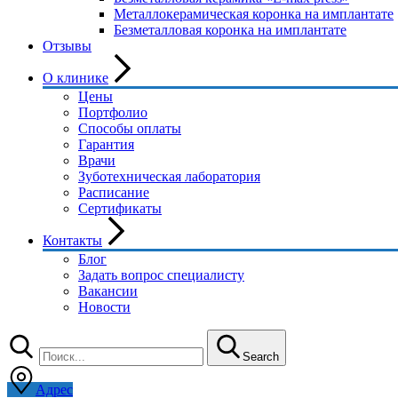
Металлокерамическая коронка на имплантате
Безметалловая коронка на имплантате
Отзывы
О клинике
Цены
Портфолио
Способы оплаты
Гарантия
Врачи
Зуботехническая лаборатория
Расписание
Сертификаты
Контакты
Блог
Задать вопрос специалисту
Вакансии
Новости
Search
Адрес